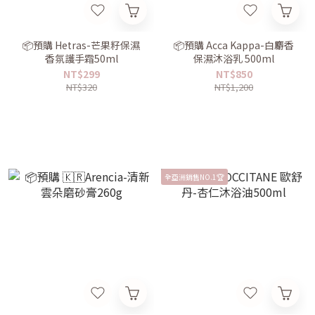
📦預購 Hetras-芒果籽保濕
📦預購 Acca Kappa-白麝香
香氛護手霜50ml
保濕沐浴乳 500ml
NT$299
NT$850
NT$320
NT$1,200
全亞洲銷售NO.1🏆