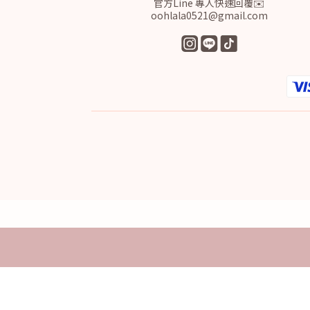
官方Line 專人快速回覆✉️
oohlala0521@gmail.com