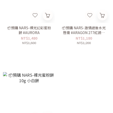
📦預購 NARS-裸光幻彩蜜粉
📦預購 NARS-激情過後水光
餅 #AURORA
唇膏 #ARAGON 277紅誘蜜
桃
NT$1,480
NT$1,180
NT$1,600
NT$1,200