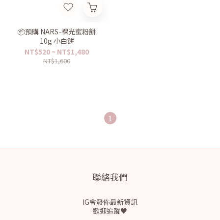
📦預購 NARS-裸光蜜粉餅
10g 小白餅
NT$520 ~ NT$1,480
NT$1,600
1
聯絡我們
IG會發佈最新資訊
歡迎追蹤♥
-