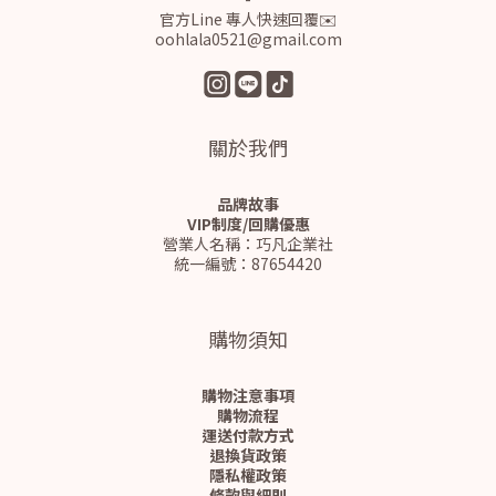
官方Line 專人快速回覆✉️
oohlala0521@gmail.com
關於我們
品牌故事
VIP制度/回購優惠
營業人名稱：巧凡企業社
統一編號：87654420
購物須知
購物注意事項
購物流程
運送付款方式
退換貨政策
隱私權政策
條款與細則