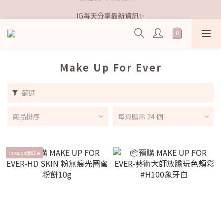
歡迎加入鐵粉社群🎟️
IG每天分享最新資訊✨
歡迎加入鐵粉社群🎟️
Make Up For Ever
篩選
商品排序
每頁顯示 24 個
threads爆紅🔥