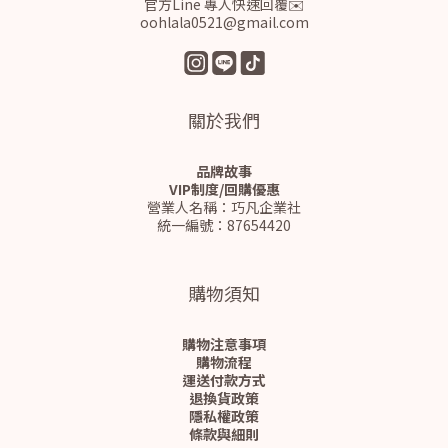
官方Line 專人快速回覆✉️
oohlala0521@gmail.com
關於我們
品牌故事
VIP制度/回購優惠
營業人名稱：巧凡企業社
統一編號：87654420
購物須知
購物注意事項
購物流程
運送付款方式
退換貨政策
隱私權政策
條款與細則