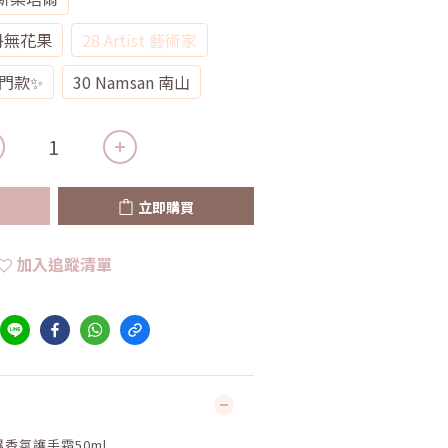
牡丹無花果
28 Artist 藝術家
 熱門款✨
30 Namsan 南山
立即購買
加入追蹤清單
保濕香氛護手霜50ml