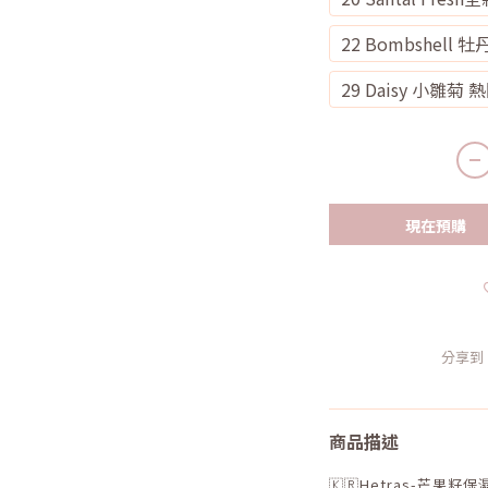
22 Bombshell 
29 Daisy 小雛菊
現在預購
分享到
商品描述
🇰🇷Hetras-芒果籽