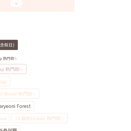
不含假日)
hop 熱門款✨
hop 熱門款✨
oap
l Wood 熱門款✨
yeoni Forest
wa
13 扁柏Hinoki 熱門款✨
h全新桑塔爾