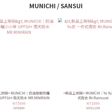
MUNICHI / SANSUI
架🆕> MUNICHI｜奶油極輕防曬
<新品上架🆕> MUNICHI｜Yo Y
PF50+ 雨天防水 MR.MINIRAIN
式雨衣 Mr.Raincoat
NT$699
NT$899
NT$899
NT$1,199