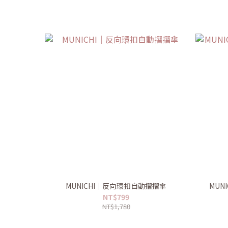
MUNICHI｜反向環扣自動摺摺傘
MUN
NT$799
NT$1,780