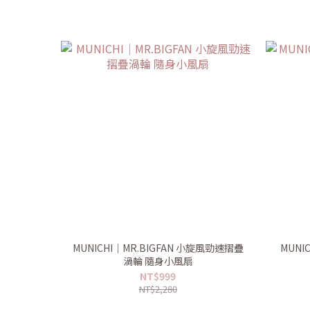
MUNICHI｜MR.BIGFAN 小旋風勁速摺疊
MUNI
渦輪 隨身小風扇
NT$999
NT$2,280