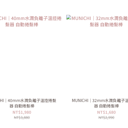
ICHI｜40mm水潤負離子溫控捲髮
MUNICHI｜32mm水潤負離子
器 自動捲髮棒
器 自動捲髮棒
NT$1,980
NT$1,680
NT$3,880
NT$2,990