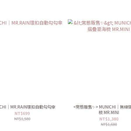
ICHI｜MR.RAIN環扣自動勾勾傘
<常態販售✨> MUNICHI｜無
梳 MR.MINI
NT$699
NT$1,580
NT$1,380
NT$1,680