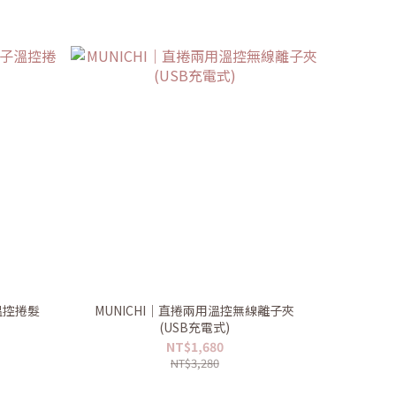
溫控捲髮
MUNICHI｜直捲兩用溫控無線離子夾
(USB充電式)
NT$1,680
NT$3,280