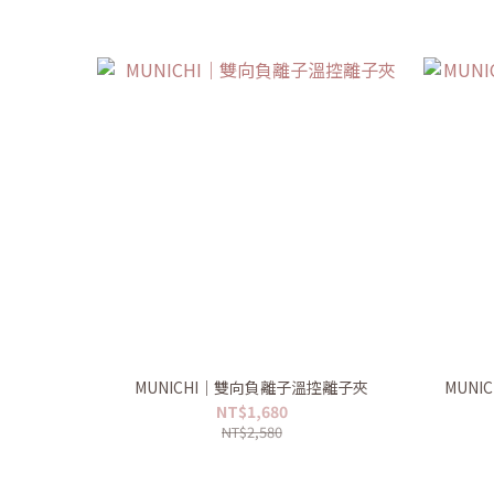
MUNICHI｜雙向負離子溫控離子夾
MUN
NT$1,680
NT$2,580