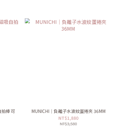
自拍棒 可
MUNICHI｜負離子水波紋蛋捲夾 36MM
NT$1,880
NT$3,580