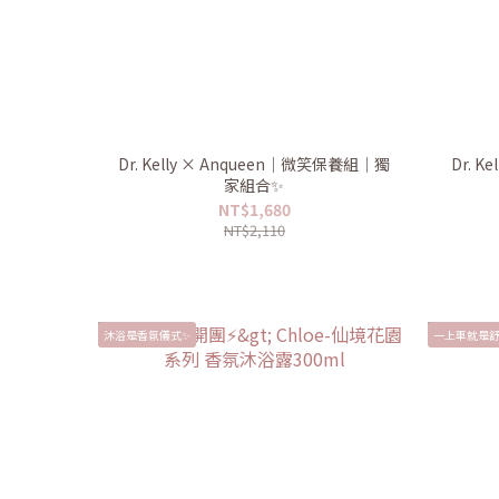
Dr. Kelly × Anqueen｜微笑保養組｜獨
Dr. K
家組合✨
NT$1,680
NT$2,110
沐浴是香氛儀式✨
一上車就是舒