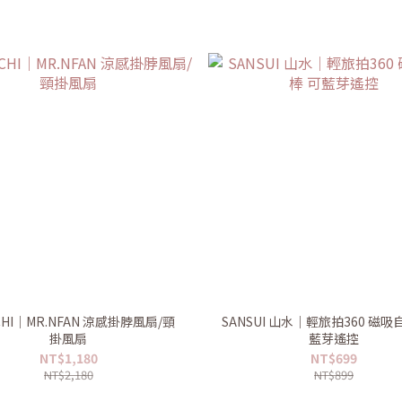
CHI｜MR.NFAN 涼感掛脖風扇/頸
SANSUI 山水｜輕旅拍360 磁吸
掛風扇
藍芽遙控
NT$1,180
NT$699
NT$2,180
NT$899