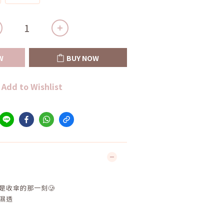
W
BUY NOW
Add to Wishlist
是收傘的那一刻🥲
濕透