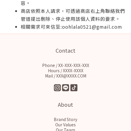
容。
商店依照本人請求，可透過商店右上角聯絡我們
管道提出刪除、停止使用該個人資料的要求。
相關需求可來信至:oohlala0521@gmail.com
Contact
Phone / XX-XXX-XXX-XXX
Hours / XXXX-XXXX
Mail / XXX@XXXX.COM
About
Brand Story
Our Values
Our Team