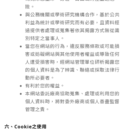
險。
與公務機關或學術研究機構合作，基於公共
利益為統計或學術研究而有必要，且資料經
過提供者處理或蒐集著依其揭露方式無從識
別特定之當事人。
當您在網站的行為，違反服務條款或可能損
害或妨礙網站與其他使用者權益或導致任何
人遭受損害時，經網站管理單位研析揭露您
的個人資料是為了辨識、聯絡或採取法律行
動所必要者。
有利於您的權益。
本網站委託廠商協助蒐集、處理或利用您的
個人資料時，將對委外廠商或個人善盡監督
管理之責。
六、Cookie之使用