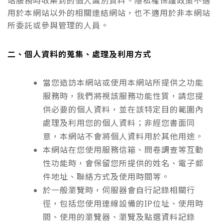
站服務時收集到的個人識別資料。隱私權保護政策不適
用於本網站以外的相關連結網站，也不適用於非本網站
所委託或參與管理的人員。
二、個人資料的蒐集、處理及利用方式
當您造訪本網站或使用本網站所提供之功能
服務時，我們將視該服務功能性質，請您提
供必要的個人資料，並在該特定目的範圍內
處理及利用您的個人資料；非經您書面同
意，本網站不會將個人資料用於其他用途。
本網站在您使用服務信箱、問卷調查等互動
性功能時，會保留您所提供的姓名、電子郵
件地址、聯絡方式及使用時間等。
於一般瀏覽時，伺服器會自行記錄相關行
徑，包括您使用連線設備的IP位址、使用時
間、使用的瀏覽器、瀏覽及點選資料記錄