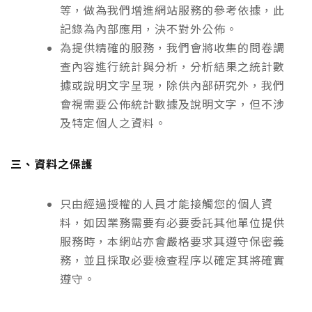
等，做為我們增進網站服務的參考依據，此
記錄為內部應用，決不對外公佈。
為提供精確的服務，我們會將收集的問卷調
查內容進行統計與分析，分析結果之統計數
據或說明文字呈現，除供內部研究外，我們
會視需要公佈統計數據及說明文字，但不涉
及特定個人之資料。
三、資料之保護
只由經過授權的人員才能接觸您的個人資
料，如因業務需要有必要委託其他單位提供
服務時，本網站亦會嚴格要求其遵守保密義
務，並且採取必要檢查程序以確定其將確實
遵守。