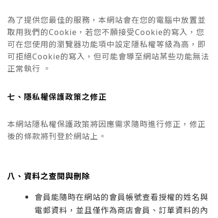
為了提供您最佳的服務，本網站會在您的電腦中放置並
取用我們的Cookie，若您不願接受Cookie的寫入，您
可在您使用的瀏覽器功能項中設定隱私權等級為高，即
可拒絕Cookie的寫入，但可能會導至網站某些功能無法
正常執行 。
七、隱私權保護政策之修正
本網站隱私權保護政策將因應需求隨時進行修正，修正
後的條款將刊登於網站上。
八、資料之查閱與刪除
會員能隨時在網站的會員帳號查看授權的姓名與
電郵資料，並且僅作為商店會員、訂單資料的內