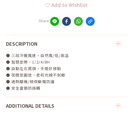
Add to Wishlist
Share
DESCRIPTION
● 三段冷暖風速，自然風/低/高溫
● 智慧定時，1/2/4/8H
● 自動左右擺頭，手提好移動
● 夜間氛圍燈，柔和光線不刺眼
● 過熱關機/傾倒斷電防護
● 安全童鎖防誤觸
ADDITIONAL DETAILS