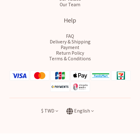
Our Team
Help
FAQ
Delivery & Shipping
Payment
Return Policy
Terms & Conditions
$
TWD
English