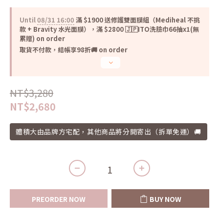
Until
08/31 16:00
滿 $1900 送修護雙面膜組（Mediheal 不挑
款 + Bravity 水光面膜），滿 $2800 🇯🇵ITO洗臉巾66抽x1(無
累贈) on order
取貨不付款，結帳享98折🚚 on order
NT$3,280
NT$2,680
體積大由品牌方宅配，其他商品將分開寄出（拆單免運）🚚
PREORDER NOW
BUY NOW