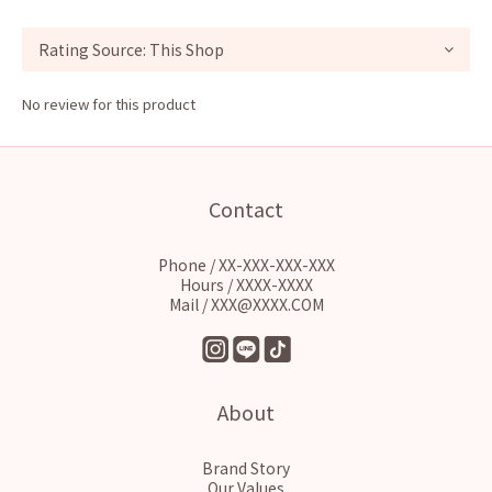
No review for this product
Contact
Phone / XX-XXX-XXX-XXX
Hours / XXXX-XXXX
Mail / XXX@XXXX.COM
About
Brand Story
Our Values