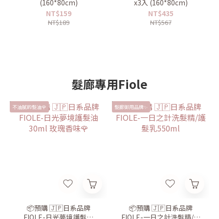
(160*80cm)
x3入 (160*80cm)
NT$159
NT$435
NT$189
NT$567
髮廊專用Fiole
不油膩的髮油🌹
髮廊御用品牌✨
📦預購 🇯🇵日系品牌
📦預購 🇯🇵日系品牌
FIOLE-日光夢境護髮油
FIOLE-一日之計洗髮精/護