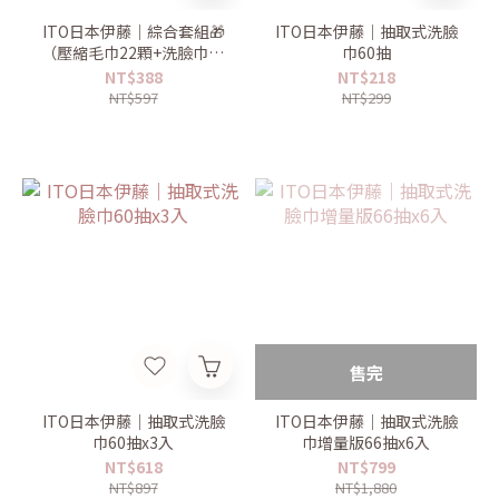
ITO日本伊藤｜綜合套組🎁
ITO日本伊藤｜抽取式洗臉
（壓縮毛巾22顆+洗臉巾60
巾60抽
抽）
NT$388
NT$218
NT$597
NT$299
售完
ITO日本伊藤｜抽取式洗臉
ITO日本伊藤｜抽取式洗臉
巾60抽x3入
巾增量版66抽x6入
NT$618
NT$799
NT$897
NT$1,880