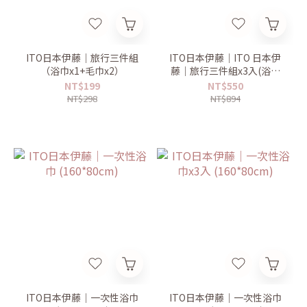
ITO日本伊藤｜旅行三件組
ITO日本伊藤｜ITO 日本伊
（浴巾x1+毛巾x2）
藤｜旅行三件組x3入(浴巾
x3＋毛巾x6)
NT$199
NT$550
NT$298
NT$894
ITO日本伊藤｜一次性浴巾
ITO日本伊藤｜一次性浴巾