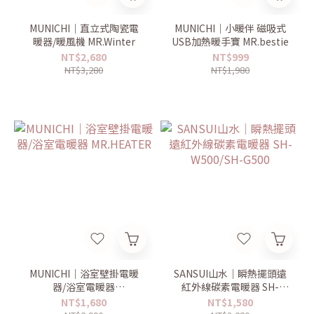
MUNICHI｜直立式陶瓷電
MUNICHI｜小暖伴 磁吸式
暖器/暖風機 MR.Winter
USB加熱暖手寶 MR.bestie
NT$2,680
NT$999
NT$3,280
NT$1,980
MUNICHI｜浴室壁掛電暖
SANSUI山水｜瞬熱擺頭遠
器/浴室電暖器
紅外線碳素電暖器 SH-
MR.HEATER
W500/SH-G500
NT$1,680
NT$1,580