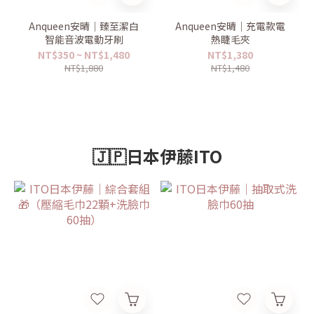
Anqueen安晴｜臻至潔白
Anqueen安晴｜充電款電
智能音波電動牙刷
熱睫毛夾
NT$350 ~ NT$1,480
NT$1,380
NT$1,880
NT$1,480
🇯🇵日本伊藤ITO