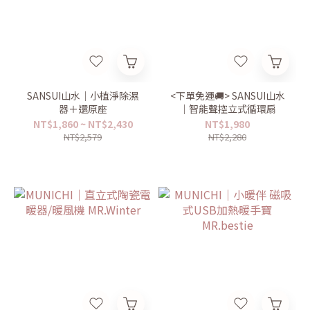
SANSUI山水｜小植淨除濕
<下單免運🚚> SANSUI山水
器＋還原座
｜智能聲控立式循環扇
NT$1,860 ~ NT$2,430
NT$1,980
NT$2,579
NT$2,280