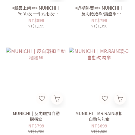
<新品上架🆕> MUNICHI｜
<近期熱賣🆕> MUNICHI｜
Yo Yu衣 一件式雨衣
反向捲捲傘/摺疊傘
Mr.Raincoat
MR.CITYRAIN
NT$899
NT$799
NT$1,199
NT$1,390
MUNICHI｜反向環扣自動
MUNICHI｜MR.RAIN環扣
摺摺傘
自動勾勾傘
NT$799
NT$699
NT$1,780
NT$1,580