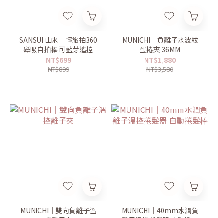
SANSUI 山水｜輕旅拍360
MUNICHI｜負離子水波紋
磁吸自拍棒 可藍芽遙控
蛋捲夾 36MM
NT$699
NT$1,880
NT$899
NT$3,580
MUNICHI｜雙向負離子溫
MUNICHI｜40mm水潤負