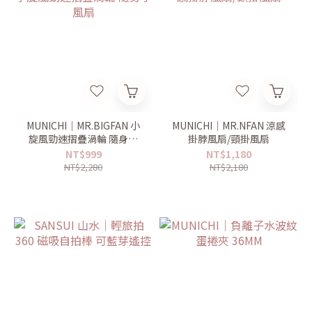
MUNICHI｜MR.BIGFAN 小
MUNICHI｜MR.NFAN 涼感
旋風勁速摺疊渦輪 隨身小
掛脖風扇/頸掛風扇
風扇
NT$999
NT$1,180
NT$2,280
NT$2,180