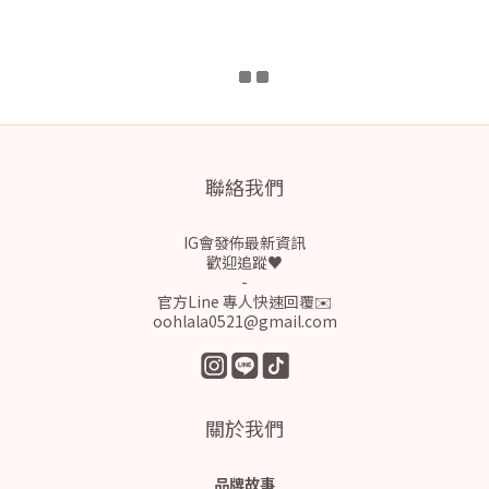
聯絡我們
IG會發佈最新資訊
歡迎追蹤♥
-
官方Line 專人快速回覆✉️
oohlala0521@gmail.com
關於我們
品牌故事