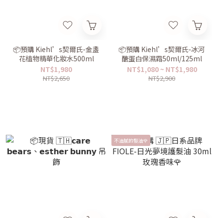
📦預購 Kiehl’s契爾氏-金盞
📦預購 Kiehl’s契爾氏-冰河
花植物精華化妝水500ml
醣蛋白保濕霜50ml/125ml
NT$1,980
NT$1,080 ~ NT$1,980
NT$2,650
NT$2,900
不油膩的髮油🌹