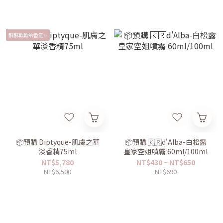
酥酥軟軟的香氣✨
📦預購 Diptyque-肌膚之華
📦預購 🇰🇷d'Alba-白松露
淡香精75ml
皇家空姐噴霧 60ml/100ml
NT$5,780
NT$430 ~ NT$650
NT$6,500
NT$690