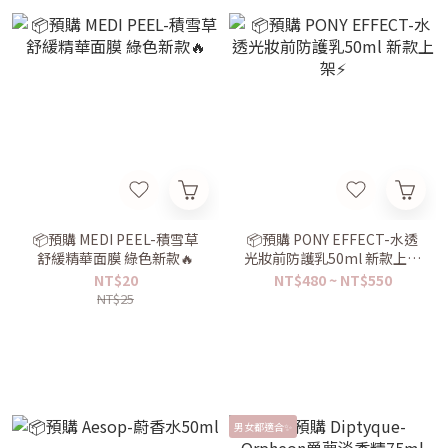
📦預購 MEDI PEEL-積雪草
📦預購 PONY EFFECT-水透
舒緩精華面膜 綠色新款🔥
光妝前防護乳50ml 新款上架
⚡️
NT$20
NT$480 ~ NT$550
NT$25
男女都適合✨