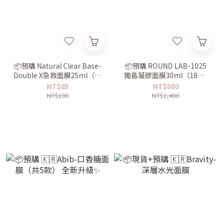
📦預購 Natural Clear Base-
📦預購 ROUND LAB-1025
Double X急救面膜25ml（舒
獨島凝膠面膜30ml（18片/
緩款／保濕款）
盒）
NT$85
NT$880
NT$100
NT$1,400