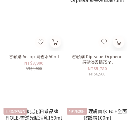
📦預購 Aesop-蔚香水50ml
📦預購 Diptyque-Orpheon
爵夢淡香精75ml
NT$3,900
NT$4,900
NT$5,780
NT$6,500
🇯🇵免沖洗護髮
全新升級版✨