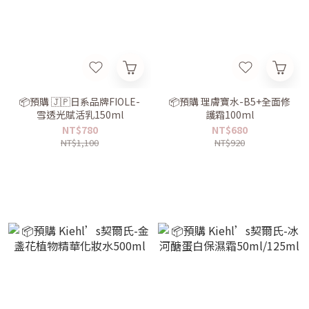
📦預購 🇯🇵日系品牌FIOLE-
📦預購 理膚寶水-B5+全面修
雪透光賦活乳150ml
護霜100ml
NT$780
NT$680
NT$1,100
NT$920