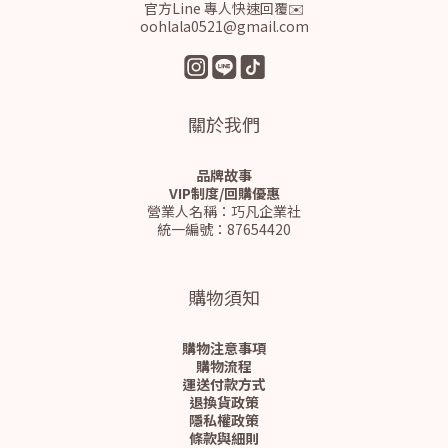
官方Line 專人快速回覆✉️
oohlala0521@gmail.com
關於我們
品牌故事
VIP制度/回購優惠
營業人名稱：巧凡企業社
統一編號：87654420
購物須知
購物注意事項
購物流程
運送付款方式
退換貨政策
隱私權政策
條款與細則