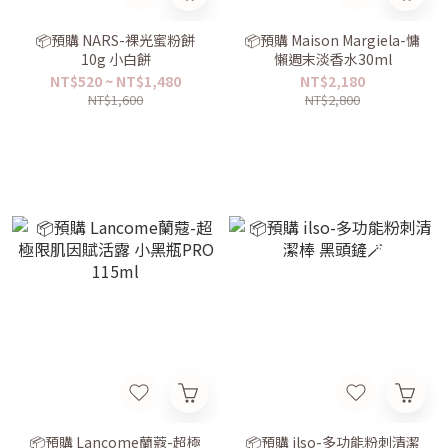
📦預購 NARS-裸光蜜粉餅
📦預購 Maison Margiela-慵
10g 小白餅
懶週末淡香水30ml
NT$520 ~ NT$1,480
NT$2,180
NT$1,600
NT$2,800
📦預購 Lancome蘭蔻-超極
📦預購 ilso-多功能粉刺清潔