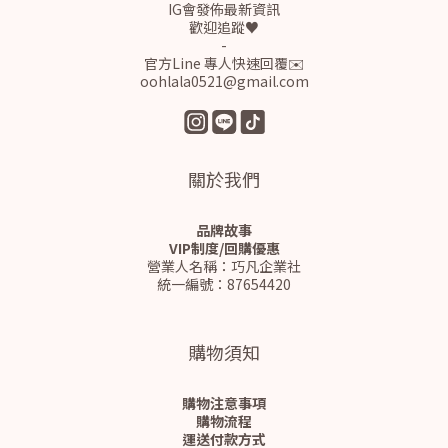
IG會發佈最新資訊
歡迎追蹤♥
-
官方Line 專人快速回覆✉️
oohlala0521@gmail.com
關於我們
品牌故事
VIP制度/回購優惠
營業人名稱：巧凡企業社
統一編號：87654420
購物須知
購物注意事項
購物流程
運送付款方式