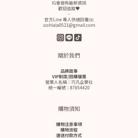
IG會發佈最新資訊
歡迎追蹤♥
-
官方Line 專人快速回覆✉️
oohlala0521@gmail.com
關於我們
品牌故事
VIP制度/回購優惠
營業人名稱：巧凡企業社
統一編號：87654420
購物須知
購物注意事項
購物流程
運送付款方式