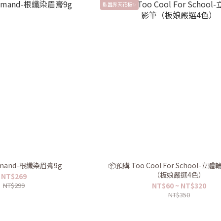
臥蠶界天花板✨
購 Romand-根纖染眉膏9g
📦預購 Too Cool For School-
（板娘嚴選4色）
NT$269
NT$299
NT$60 ~ NT$320
NT$350