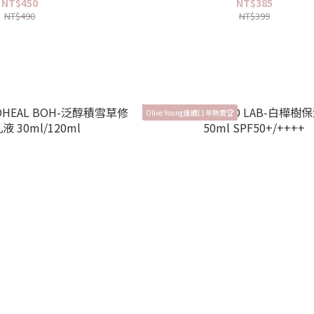
NT$450
NT$385
NT$490
NT$399
Olive Young連續11年熱賣🏆