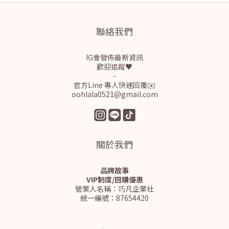
聯絡我們
IG會發佈最新資訊
歡迎追蹤♥
-
官方Line 專人快速回覆✉️
oohlala0521@gmail.com
關於我們
品牌故事
VIP制度/回購優惠
營業人名稱：巧凡企業社
統一編號：87654420