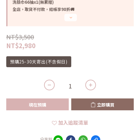
洗臉巾66抽x1(無累贈)
全店，取貨不付款，結帳享98折🚚
NT$3,500
NT$2,980
預購25-30天寄出(不含假日)
現在預購
立即購買
加入追蹤清單
分享到