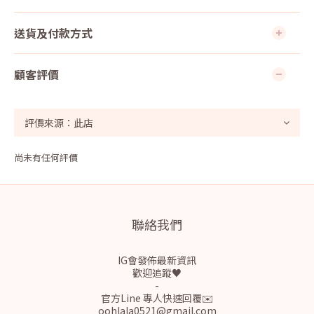
送貨及付款方式
顧客評價
尚未有任何評價
聯絡我們
IG會發佈最新資訊
歡迎追蹤♥
-
官方Line 專人快速回覆✉️
oohlala0521@gmail.com