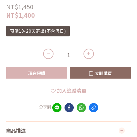
NT$1,450
NT$1,400
預購10-20天寄出(不含假日)
現在預購
立即購買
加入追蹤清單
分享到
商品描述