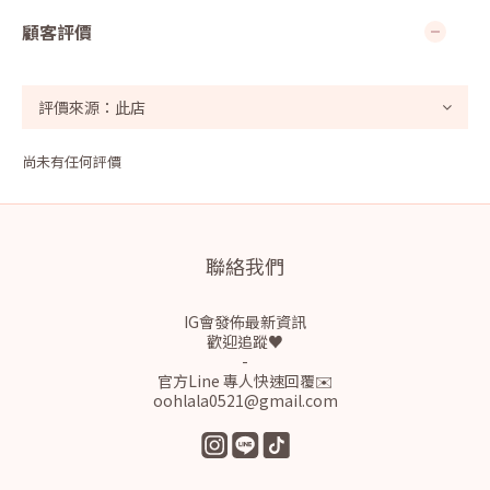
顧客評價
尚未有任何評價
聯絡我們
IG會發佈最新資訊
歡迎追蹤♥
-
官方Line 專人快速回覆✉️
oohlala0521@gmail.com