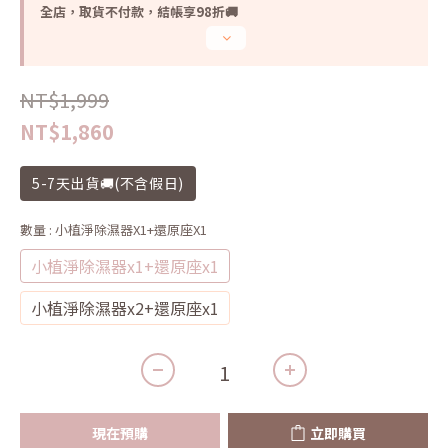
全店，取貨不付款，結帳享98折🚚
NT$1,999
NT$1,860
5-7天出貨🚚(不含假日)
數量
: 小植淨除濕器x1+還原座x1
小植淨除濕器x1+還原座x1
小植淨除濕器x2+還原座x1
現在預購
立即購買