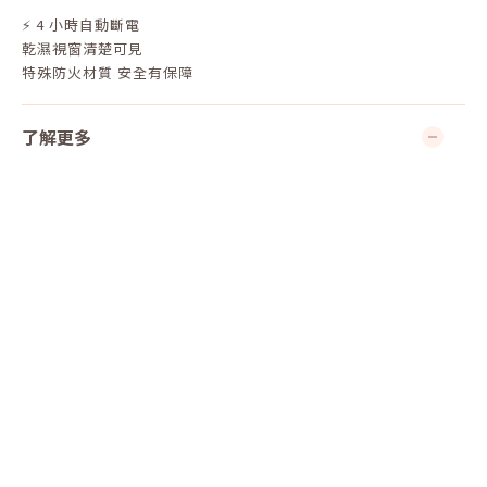
⚡ 4 小時自動斷電
乾濕視窗清楚可見
特殊防火材質 安全有保障
了解更多