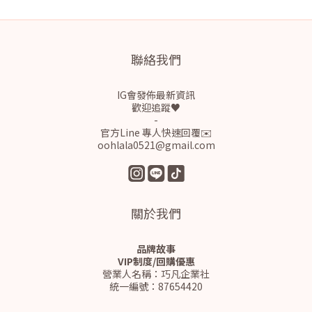
聯絡我們
IG會發佈最新資訊
歡迎追蹤♥
-
官方Line 專人快速回覆✉️
oohlala0521@gmail.com
關於我們
品牌故事
VIP制度/回購優惠
營業人名稱：巧凡企業社
統一編號：87654420