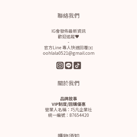
聯絡我們
IG會發佈最新資訊
歡迎追蹤♥
-
官方Line 專人快速回覆✉️
oohlala0521@gmail.com
關於我們
品牌故事
VIP制度/回購優惠
營業人名稱：巧凡企業社
統一編號：87654420
購物須知