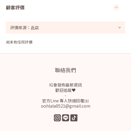
顧客評價
尚未有任何評價
聯絡我們
IG會發佈最新資訊
歡迎追蹤♥
-
官方Line 專人快速回覆✉️
oohlala0521@gmail.com