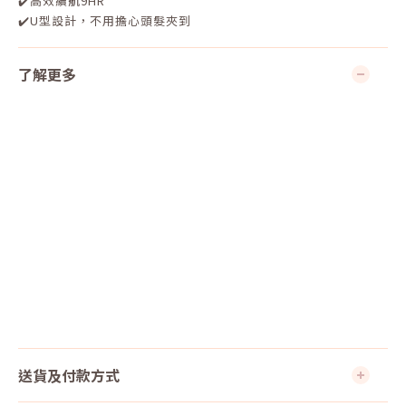
✔️高效續航9HR
✔️U型設計，不用擔心頭髮夾到
了解更多
送貨及付款方式