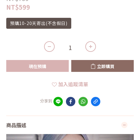
NT$599
預購10-20天寄出(不含假日)
現在預購
立即購買
加入追蹤清單
分享到
商品描述