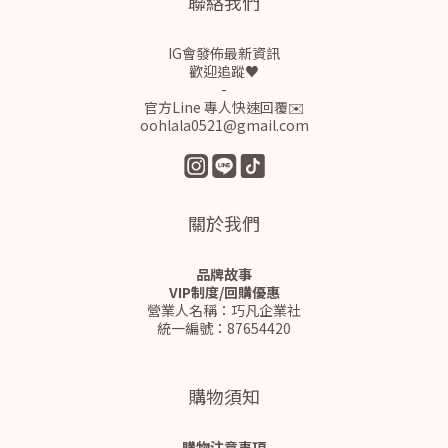
聯絡我們
IG會發佈最新資訊
歡迎追蹤♥
-
官方Line 專人快速回覆✉️
oohlala0521@gmail.com
關於我們
品牌故事
VIP制度/回購優惠
營業人名稱：巧凡企業社
統一編號：87654420
購物須知
購物注意事項