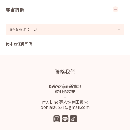
顧客評價
尚未有任何評價
聯絡我們
IG會發佈最新資訊
歡迎追蹤♥
-
官方Line 專人快速回覆✉️
oohlala0521@gmail.com