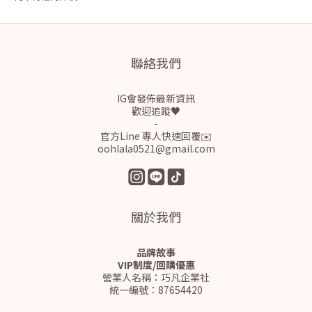
聯絡我們
IG會發佈最新資訊
歡迎追蹤♥
-
官方Line 專人快速回覆✉️
oohlala0521@gmail.com
關於我們
品牌故事
VIP制度/回購優惠
營業人名稱：巧凡企業社
統一編號：87654420