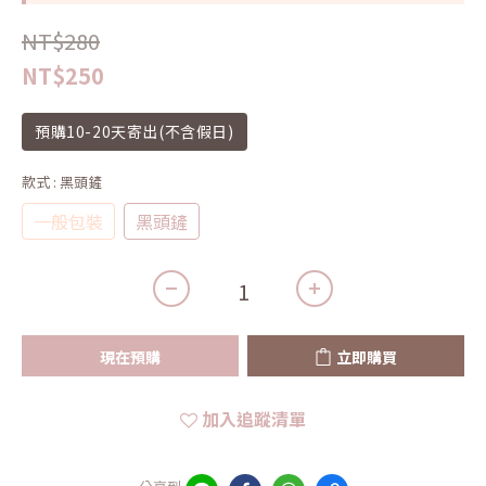
NT$280
NT$250
預購10-20天寄出(不含假日)
款式
: 黑頭鏟
一般包裝
黑頭鏟
現在預購
立即購買
加入追蹤清單