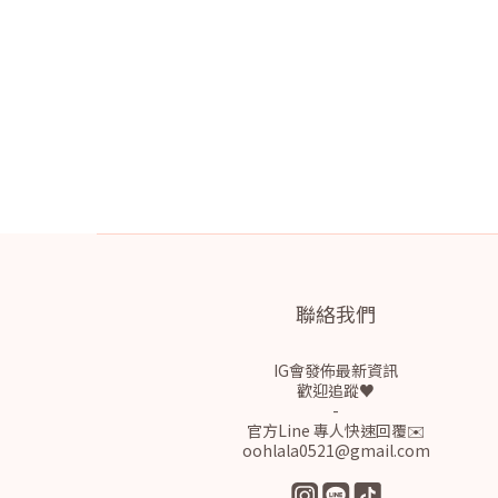
聯絡我們
IG會發佈最新資訊
歡迎追蹤♥
-
官方Line 專人快速回覆✉️
oohlala0521@gmail.com