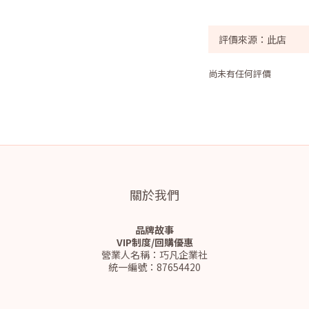
尚未有任何評價
關於我們
品牌故事
VIP制度/回購優惠
營業人名稱：巧凡企業社
統一編號：87654420