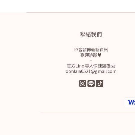
聯絡我們
IG會發佈最新資訊
歡迎追蹤♥
-
官方Line 專人快速回覆✉️
oohlala0521@gmail.com