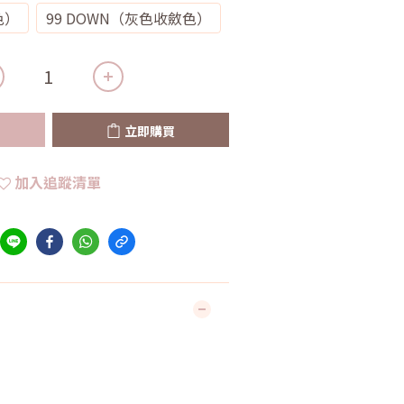
色）
99 DOWN（灰色收斂色）
立即購買
加入追蹤清單