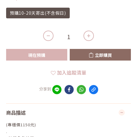
預購10-20天寄出(不含假日)
現在預購
立即購買
加入追蹤清單
分享到
商品描述
(專櫃價1150元)
.