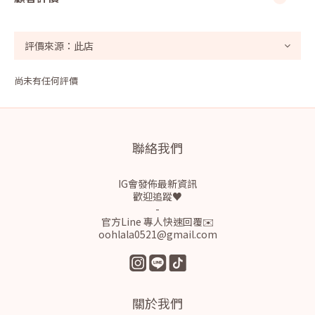
尚未有任何評價
聯絡我們
IG會發佈最新資訊
歡迎追蹤♥
-
官方Line 專人快速回覆✉️
oohlala0521@gmail.com
關於我們