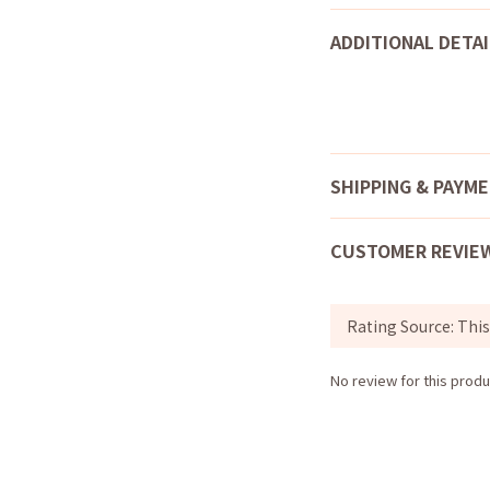
ADDITIONAL DETAI
SHIPPING & PAYM
CUSTOMER REVIE
No review for this produ