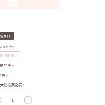
不含假日)
ROSE 熱門色✨
OSE 熱門色✨
E 熱門色✨
熱門色✨
IGE 太妍推薦必買✨