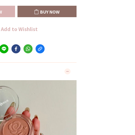
W
BUY NOW
Add to Wishlist