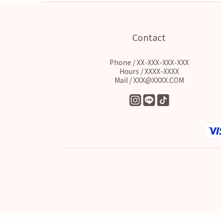
Contact
Phone / XX-XXX-XXX-XXX
Hours / XXXX-XXXX
Mail / XXX@XXXX.COM