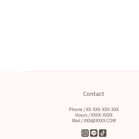
Contact
Phone / XX-XXX-XXX-XXX
Hours / XXXX-XXXX
Mail / XXX@XXXX.COM