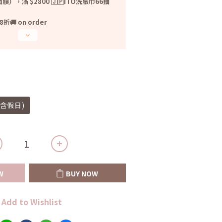
光面膜），滿 $2800 🇯🇵ITO洗臉巾66抽
 on order
不含假日)
W
BUY NOW
Add to Wishlist