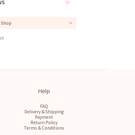
WS
ct
Help
FAQ
Delivery & Shipping
Payment
Return Policy
Terms & Conditions