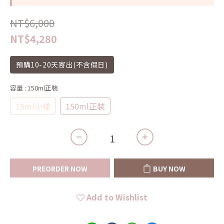
NT$6,000
NT$4,280
預購10-20天寄出(不含假日)
容量
: 150ml正裝
15ml小樣
150ml正裝
PREORDER NOW
BUY NOW
Add to Wishlist