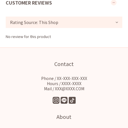
CUSTOMER REVIEWS
No review for this product
Contact
Phone / XX-XXX-XXX-XXX
Hours / XXXX-XXXX
Mail / XXX@XXXX.COM
About