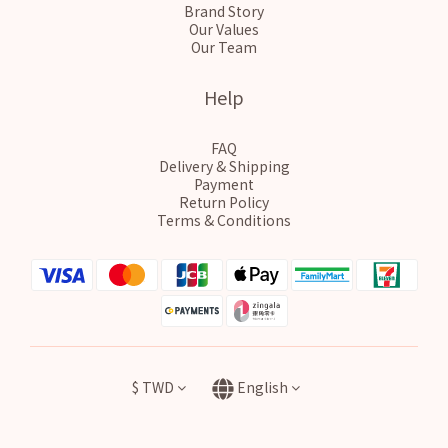
Brand Story
Our Values
Our Team
Help
FAQ
Delivery & Shipping
Payment
Return Policy
Terms & Conditions
$
TWD
English