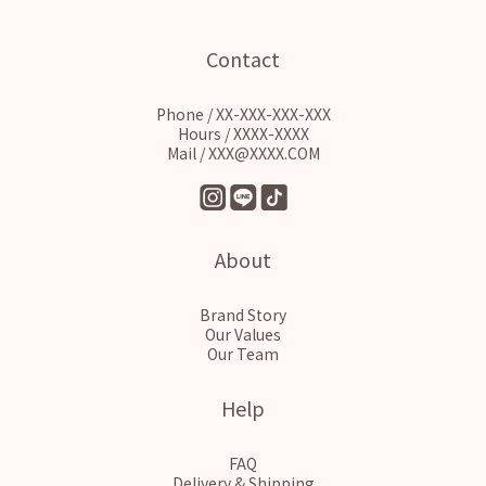
Contact
Phone / XX-XXX-XXX-XXX
Hours / XXXX-XXXX
Mail / XXX@XXXX.COM
About
Brand Story
Our Values
Our Team
Help
FAQ
Delivery & Shipping