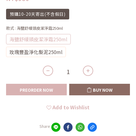
預購10-20天寄出(不含假日)
款式
: 海鹽舒緩頭皮潔淨霜250ml
海鹽舒緩頭皮潔淨霜250ml
玫瑰豐盈淨化髮泥250ml
PREORDER NOW
BUY NOW
Add to Wishlist
Share