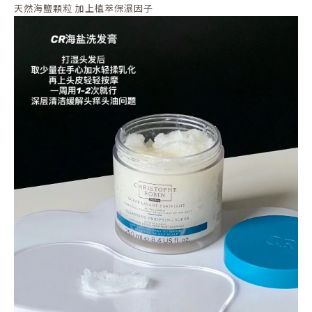
天然海鹽顆粒 加上植萃保濕因子