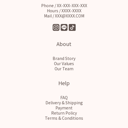
Phone / XX-XXX-XXX-XXX
Hours / XXXX-XXXX
Mail / XXX@XXXX.COM
About
Brand Story
Our Values
Our Team
Help
FAQ
Delivery & Shipping
Payment
Return Policy
Terms & Conditions