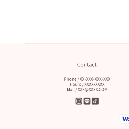
Contact
Phone / XX-XXX-XXX-XXX
Hours / XXXX-XXXX
Mail / XXX@XXXX.COM