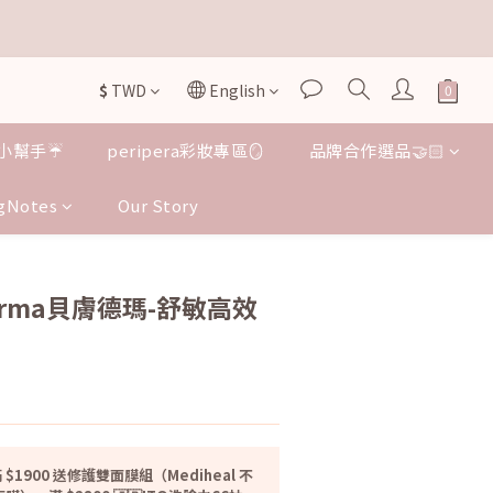

$
TWD
English

小幫手☔️
peripera彩妝專區🪞
品牌合作選品🤝🏻
gNotes
Our Story
BUY NOW
derma貝膚德瑪-舒敏高效
 $1900 送修護雙面膜組（Mediheal 不