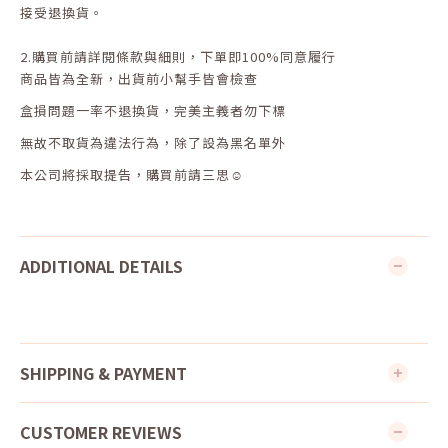
接受退換貨。
2.
購買前請詳閱條款與細則，下單即
100%
同意履行
商品皆為全新，出貨前小幫手皆會檢查
盒損問題一率不退換貨，完美主義者勿下標
無故不取貨為違法行為，除了設為黑名單外
本公司將採取提告，購買前請三思☺
ADDITIONAL DETAILS
SHIPPING & PAYMENT
CUSTOMER REVIEWS