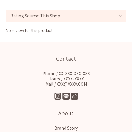
No review for this product
Contact
Phone / XX-XXX-XXX-XXX
Hours / XXXX-XXXX
Mail / XXX@XXXX.COM
About
Brand Story