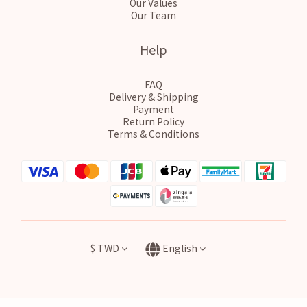
Our Values
Our Team
Help
FAQ
Delivery & Shipping
Payment
Return Policy
Terms & Conditions
$
TWD
English