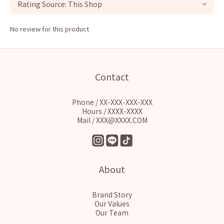
No review for this product
Contact
Phone / XX-XXX-XXX-XXX
Hours / XXXX-XXXX
Mail / XXX@XXXX.COM
About
Brand Story
Our Values
Our Team