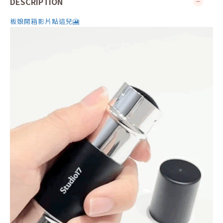
DESCRIPTION
板娘開箱影片點這兒🎦