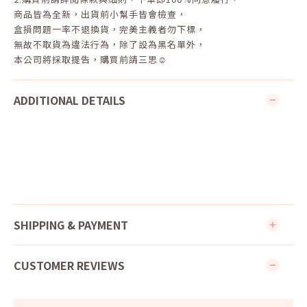
商品皆為全新，出貨前小幫手皆會檢查，
盒損問題一率不退換貨，完美主義者勿下標，
無故不取貨為違法行為，除了設為黑名單外，
本公司將採取提告，購買前請三思☺
ADDITIONAL DETAILS
SHIPPING & PAYMENT
CUSTOMER REVIEWS