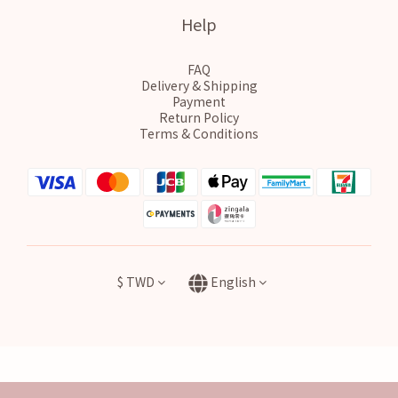
Help
FAQ
Delivery & Shipping
Payment
Return Policy
Terms & Conditions
$
TWD
English