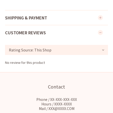
SHIPPING & PAYMENT
CUSTOMER REVIEWS
No review for this product
Contact
Phone / XX-XXX-XXX-XXX
Hours / XXXX-XXXX
Mail / XXX@XXXX.COM