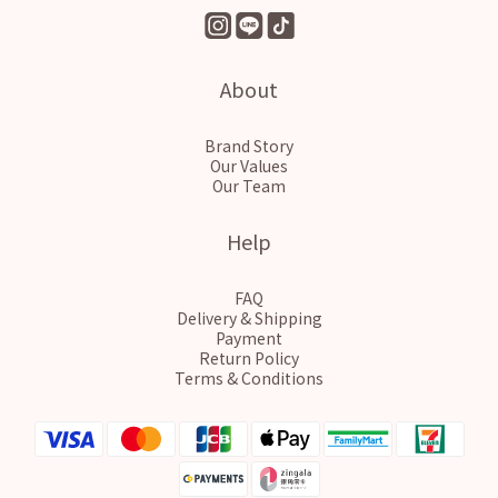
About
Brand Story
Our Values
Our Team
Help
FAQ
Delivery & Shipping
Payment
Return Policy
Terms & Conditions