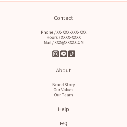
Contact
Phone / XX-XXX-XXX-XXX
Hours / XXXX-XXXX
Mail / XXX@XXXX.COM
About
Brand Story
Our Values
Our Team
Help
FAQ