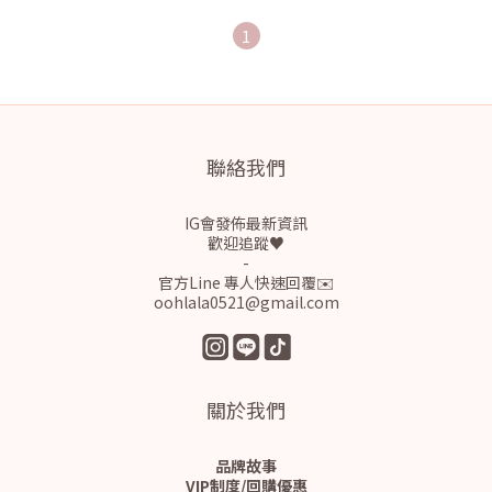
1
聯絡我們
IG會發佈最新資訊
歡迎追蹤♥
-
官方Line 專人快速回覆✉️
oohlala0521@gmail.com
關於我們
品牌故事
VIP制度/回購優惠