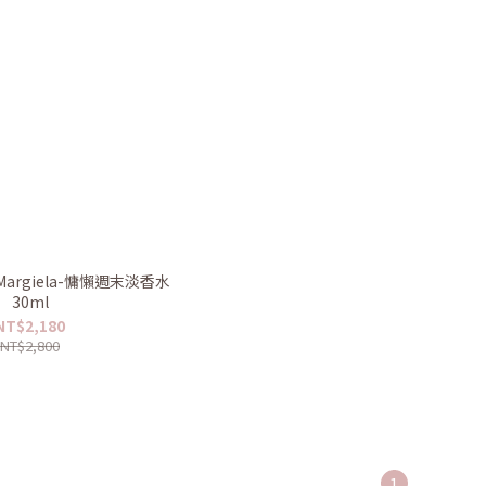
 Margiela-慵懶週末淡香水
30ml
NT$2,180
NT$2,800
1