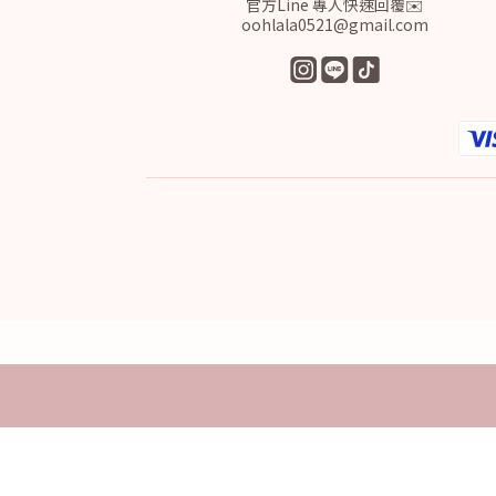
官方Line 專人快速回覆✉️
oohlala0521@gmail.com