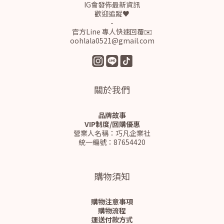
IG會發佈最新資訊
歡迎追蹤♥
-
官方Line 專人快速回覆✉️
oohlala0521@gmail.com
關於我們
品牌故事
VIP制度/回購優惠
營業人名稱：巧凡企業社
統一編號：87654420
購物須知
購物注意事項
購物流程
運送付款方式