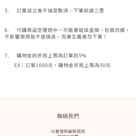
5.
訂單成立後不接受取消，下單前請三思
6.
代購商品空運途中。可能會造成盒損、包裝凹痕，
不影響使用皆不退換貨，完美主義者勿下單！
7.
購物金的折抵上限為訂單的
5%
EX
：訂單
1000
元，購物金折抵上限為
50
元
聯絡我們
IG會發佈最新資訊