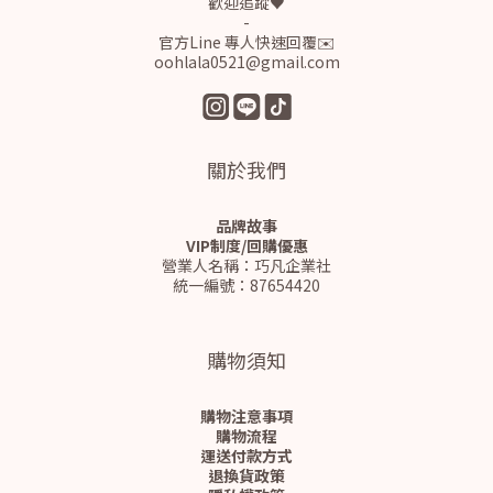
歡迎追蹤♥
-
官方Line 專人快速回覆✉️
oohlala0521@gmail.com
關於我們
品牌故事
VIP制度/回購優惠
營業人名稱：巧凡企業社
統一編號：87654420
購物須知
購物注意事項
購物流程
運送付款方式
退換貨政策