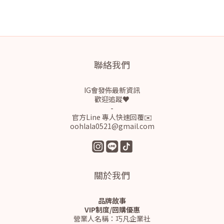
聯絡我們
IG會發佈最新資訊
歡迎追蹤♥
-
官方Line 專人快速回覆✉️
oohlala0521@gmail.com
關於我們
品牌故事
VIP制度/回購優惠
營業人名稱：巧凡企業社