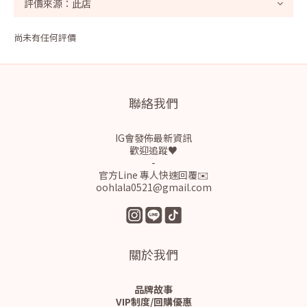
尚未有任何評價
聯絡我們
IG會發佈最新資訊
歡迎追蹤♥
-
官方Line 專人快速回覆✉️
oohlala0521@gmail.com
關於我們
品牌故事
VIP制度/回購優惠