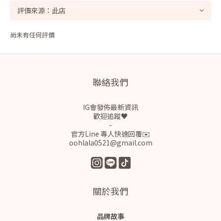
尚未有任何評價
聯絡我們
IG會發佈最新資訊
歡迎追蹤♥
-
官方Line 專人快速回覆✉️
oohlala0521@gmail.com
關於我們
品牌故事