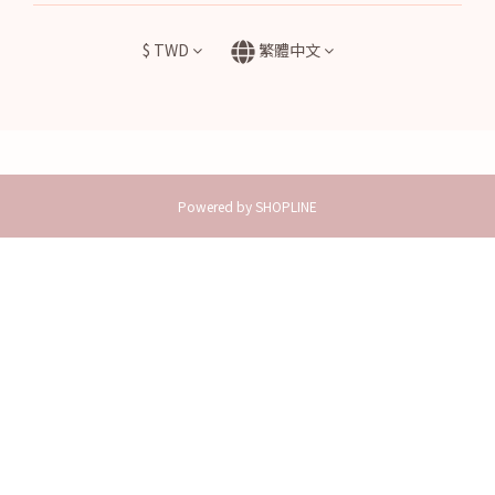
$
TWD
繁體中文
Powered by SHOPLINE