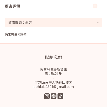
顧客評價
尚未有任何評價
聯絡我們
IG會發佈最新資訊
歡迎追蹤♥
-
官方Line 專人快速回覆✉️
oohlala0521@gmail.com