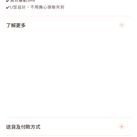
✔️高效續航9HR
✔️U型設計，不用擔心頭髮夾到
了解更多
送貨及付款方式