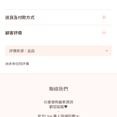
送貨及付款方式
顧客評價
尚未有任何評價
聯絡我們
IG會發佈最新資訊
歡迎追蹤♥
-
官方Line 專人快速回覆✉️