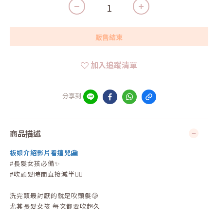
販售結束
加入追蹤清單
分享到
商品描述
板娘介紹影片看這兒🎦
#長髮女孩必備✨
#吹頭髮時間直接減半👍🏻
洗完頭最討厭的就是吹頭髮🥲
尤其長髮女孩 每次都要吹超久