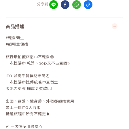
分享到
商品描述
#乾淨衛生
#超輕量便攜
旅行最怕飯店浴巾不乾淨😣
一次性浴巾 乾淨、安心又不占空間✨
ITO 以高品質無紡布聞名
一次性浴巾比傳統毛巾更衛生
吸水力更強 觸感更柔軟👍🏻
出國、露營、健身房、外宿都超級實用
帶上一條ITO大浴巾
抵過旅程中所有不確定🧳
✔ 一次性使用最安心