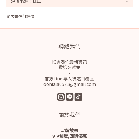
尚未有任何評價
聯絡我們
IG會發佈最新資訊
歡迎追蹤♥
-
官方Line 專人快速回覆✉️
oohlala0521@gmail.com
關於我們
品牌故事
VIP制度/回購優惠