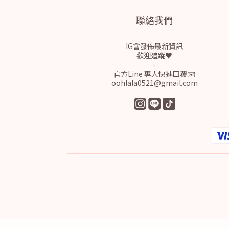
聯絡我們
IG會發佈最新資訊
歡迎追蹤♥
-
官方Line 專人快速回覆✉️
oohlala0521@gmail.com