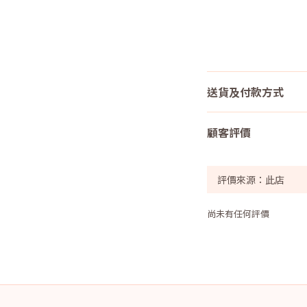
送貨及付款方式
顧客評價
尚未有任何評價