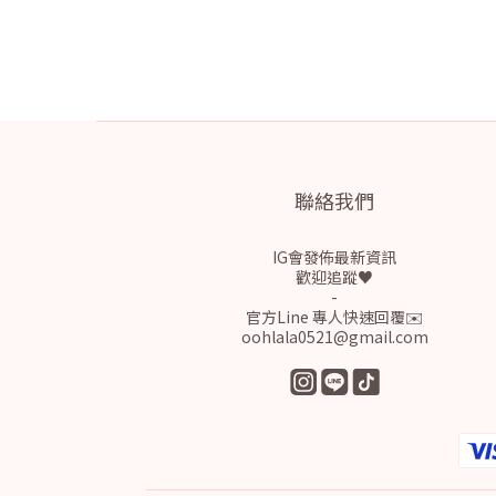
聯絡我們
IG會發佈最新資訊
歡迎追蹤♥
-
官方Line 專人快速回覆✉️
oohlala0521@gmail.com