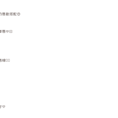
唇妝搭配😍
🫶🏻
👌🏻
💛