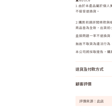
▲
Notice
1.
由於本產品屬於個人
不接受退換貨。
2.
購買前請詳閱條款與
商品皆為全新，出貨前
盒損問題一率不退換貨
無故不取貨為違法行為
本公司將採取提告，購
送貨及付款方式
顧客評價